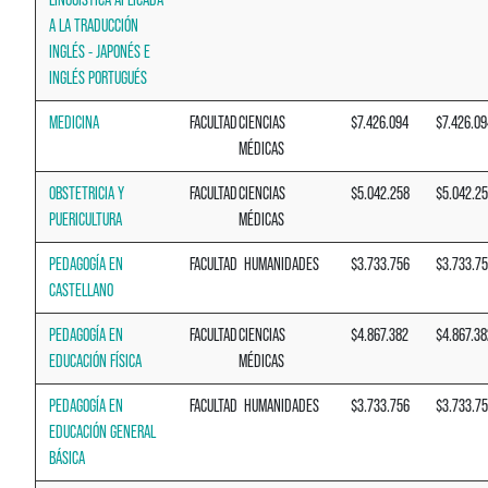
A LA TRADUCCIÓN
INGLÉS - JAPONÉS E
INGLÉS PORTUGUÉS
MEDICINA
FACULTAD
CIENCIAS
$7.426.094
$7.426.09
MÉDICAS
OBSTETRICIA Y
FACULTAD
CIENCIAS
$5.042.258
$5.042.2
PUERICULTURA
MÉDICAS
PEDAGOGÍA EN
FACULTAD
HUMANIDADES
$3.733.756
$3.733.7
CASTELLANO
PEDAGOGÍA EN
FACULTAD
CIENCIAS
$4.867.382
$4.867.38
EDUCACIÓN FÍSICA
MÉDICAS
PEDAGOGÍA EN
FACULTAD
HUMANIDADES
$3.733.756
$3.733.7
EDUCACIÓN GENERAL
BÁSICA