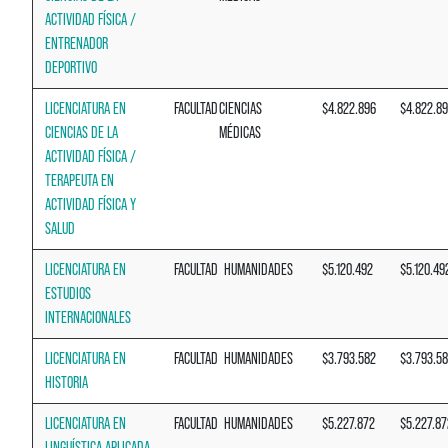
ACTIVIDAD FÍSICA /
ENTRENADOR
DEPORTIVO
LICENCIATURA EN
FACULTAD
CIENCIAS
$4.822.896
$4.822.8
CIENCIAS DE LA
MÉDICAS
ACTIVIDAD FÍSICA /
TERAPEUTA EN
ACTIVIDAD FÍSICA Y
SALUD
LICENCIATURA EN
FACULTAD
HUMANIDADES
$5.120.492
$5.120.49
ESTUDIOS
INTERNACIONALES
LICENCIATURA EN
FACULTAD
HUMANIDADES
$3.793.582
$3.793.5
HISTORIA
LICENCIATURA EN
FACULTAD
HUMANIDADES
$5.227.872
$5.227.87
LINGUÍSTICA APLICADA