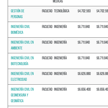
MÉDICAS
GESTIÓN DE
FACULTAD
TECNOLÓGICA
$4.702.593
$4.702.5
PERSONAS
INGENIERÍA CIVIL
FACULTAD
INGENIERÍA
$6.711.840
$6.711.84
BIOMÉDICA
INGENIERÍA CIVIL EN
FACULTAD
INGENIERÍA
$6.711.840
$6.711.84
AMBIENTE
INGENIERÍA CIVIL EN
FACULTAD
INGENIERÍA
$6.711.840
$6.711.84
BIOTECNOLOGÍA
INGENIERÍA CIVIL EN
FACULTAD
INGENIERÍA
$6.626.880
$6.626.8
ELECTRICIDAD
INGENIERÍA CIVIL EN
FACULTAD
INGENIERÍA
$6.656.400
$6.656.4
GEOMENSURA Y
GEOMÁTICA