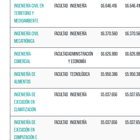
INGENIERÍA CIVIL EN
FACULTAD
INGENIERÍA
$6.646.416
$6.646.41
TERRITORIO Y
MEDIOAMBIENTE
INGENIERÍA CIVIL
FACULTAD
INGENIERÍA
$6.370.560
$6.370.5
MECATRÓNICA
INGENIERÍA
FACULTAD
ADMINISTRACIÓN
$6.626.880
$6.626.8
COMERCIAL
Y ECONOMÍA
INGENIERÍA DE
FACULTAD
TECNOLÓGICA
$5.950.386
$5.950.3
ALIMENTOS
INGENIERÍA DE
FACULTAD
INGENIERÍA
$5.037.656
$5.037.65
EJECUCIÓN EN
CLIMATIZACIÓN
INGENIERÍA DE
FACULTAD
INGENIERÍA
$5.037.656
$5.037.65
EJECUCIÓN EN
COMPUTACIÓN E