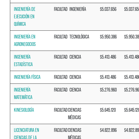
INGENIERÍA DE
FACULTAD
INGENIERÍA
$5.037.656
$5.037.65
EJECUCIÓN EN
QUÍMICA
INGENIERÍA EN
FACULTAD
TECNOLÓGICA
$5.950.386
$5.950.3
AGRONEGOCIOS
INGENIERÍA
FACULTAD
CIENCIA
$5.413.486
$5.413.48
ESTADÍSTICA
INGENIERÍA FÍSICA
FACULTAD
CIENCIA
$5.413.486
$5.413.48
INGENIERÍA
FACULTAD
CIENCIA
$5.276.960
$5.276.9
MATEMÁTICA
KINESIOLOGÍA
FACULTAD
CIENCIAS
$5.645.120
$5.645.12
MÉDICAS
LICENCIATURA EN
FACULTAD
CIENCIAS
$4.822.896
$4.822.8
CIENCIAS DE LA
MÉDICAS