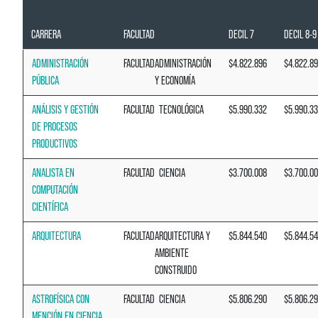
CARRERA
FACULTAD
DECIL 7
DECIL 8-9
ADMINISTRACIÓN
FACULTAD
ADMINISTRACIÓN
$4.822.896
$4.822.8
PÚBLICA
Y ECONOMÍA
ANÁLISIS Y GESTIÓN
FACULTAD
TECNOLÓGICA
$5.990.332
$5.990.3
DE PROCESOS
PRODUCTIVOS
ANALISTA EN
FACULTAD
CIENCIA
$3.700.008
$3.700.0
COMPUTACIÓN
CIENTÍFICA
ARQUITECTURA
FACULTAD
ARQUITECTURA Y
$5.844.540
$5.844.5
AMBIENTE
CONSTRUIDO
ASTROFÍSICA CON
FACULTAD
CIENCIA
$5.806.290
$5.806.2
MENCIÓN EN CIENCIA