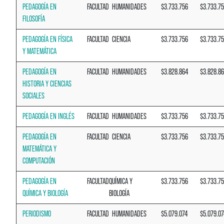
PEDAGOGÍA EN
FACULTAD
HUMANIDADES
$3.733.756
$3.733.7
FILOSOFÍA
PEDAGOGÍA EN FÍSICA
FACULTAD
CIENCIA
$3.733.756
$3.733.7
Y MATEMÁTICA
PEDAGOGÍA EN
FACULTAD
HUMANIDADES
$3.828.864
$3.828.8
HISTORIA Y CIENCIAS
SOCIALES
PEDAGOGÍA EN INGLÉS
FACULTAD
HUMANIDADES
$3.733.756
$3.733.7
PEDAGOGÍA EN
FACULTAD
CIENCIA
$3.733.756
$3.733.7
MATEMÁTICA Y
COMPUTACIÓN
PEDAGOGÍA EN
FACULTAD
QUÍMICA Y
$3.733.756
$3.733.7
QUÍMICA Y BIOLOGÍA
BIOLOGÍA
PERIODISMO
FACULTAD
HUMANIDADES
$5.079.074
$5.079.07