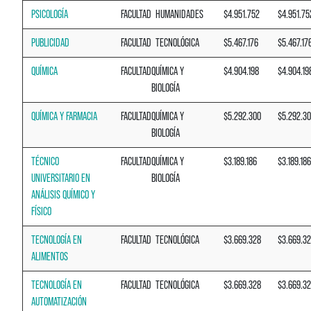
PSICOLOGÍA
FACULTAD
HUMANIDADES
$4.951.752
$4.951.75
PUBLICIDAD
FACULTAD
TECNOLÓGICA
$5.467.176
$5.467.17
QUÍMICA
FACULTAD
QUÍMICA Y
$4.904.198
$4.904.19
BIOLOGÍA
QUÍMICA Y FARMACIA
FACULTAD
QUÍMICA Y
$5.292.300
$5.292.3
BIOLOGÍA
TÉCNICO
FACULTAD
QUÍMICA Y
$3.189.186
$3.189.186
UNIVERSITARIO EN
BIOLOGÍA
ANÁLISIS QUÍMICO Y
FÍSICO
TECNOLOGÍA EN
FACULTAD
TECNOLÓGICA
$3.669.328
$3.669.3
ALIMENTOS
TECNOLOGÍA EN
FACULTAD
TECNOLÓGICA
$3.669.328
$3.669.3
AUTOMATIZACIÓN