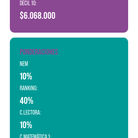
DECIL 10:
$6.068.000
PONDERACIONES
NEM
10%
RANKING:
40%
C.LECTORA:
10%
C.MATEMÁTICA 1: