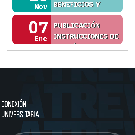
BENEFICIOS Y
Nov
SERVICIOS
07
PUBLICACIÓN
INSTRUCCIONES DE
Ene
MATRÍCULA
CONEXIÓN
UNIVERSITARIA