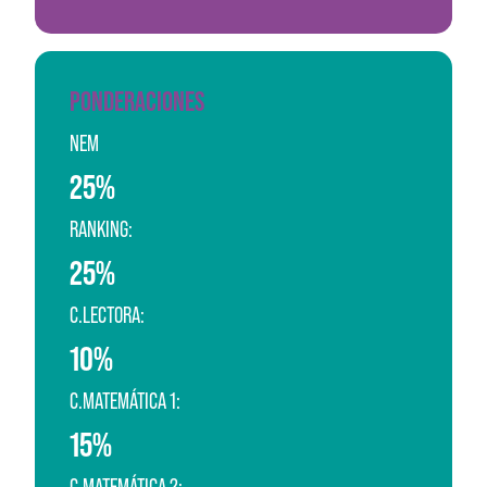
PONDERACIONES
NEM
25%
RANKING:
25%
C.LECTORA:
10%
C.MATEMÁTICA 1:
15%
C.MATEMÁTICA 2: