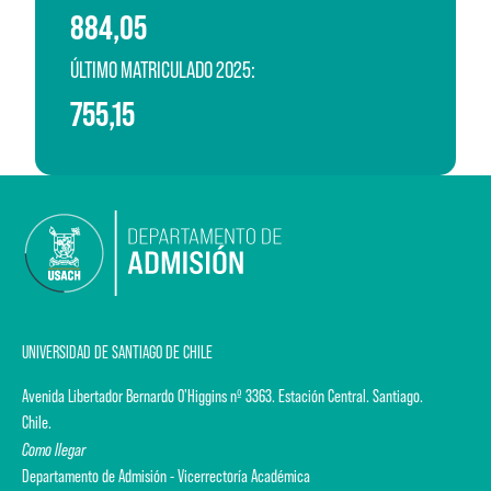
884,05
ÚLTIMO MATRICULADO 2025:
755,15
UNIVERSIDAD DE SANTIAGO DE CHILE
Avenida Libertador Bernardo O'Higgins nº 3363. Estación Central. Santiago.
Chile.
Como llegar
Departamento de Admisión - Vicerrectoría Académica