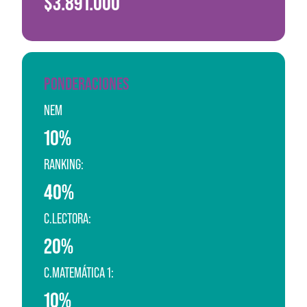
$3.891.000
PONDERACIONES
NEM
10%
RANKING:
40%
C.LECTORA:
20%
C.MATEMÁTICA 1:
10%