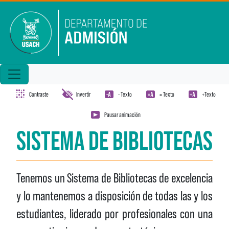
Pasar al contenido principal
Contraste
Invertir
- Texto
= Texto
+Texto
Pausar animación
SISTEMA DE BIBLIOTECAS
Tenemos un Sistema de Bibliotecas de excelencia
y lo mantenemos a disposición de todas las y los
estudiantes, liderado por profesionales con una