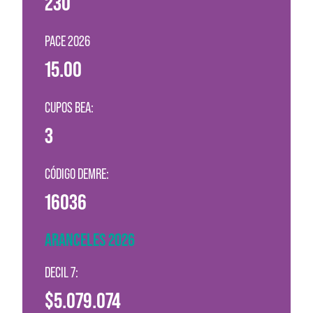
230
PACE 2026
15.00
CUPOS BEA:
3
CÓDIGO DEMRE:
16036
ARANCELES 2026
DECIL 7:
$5.079.074