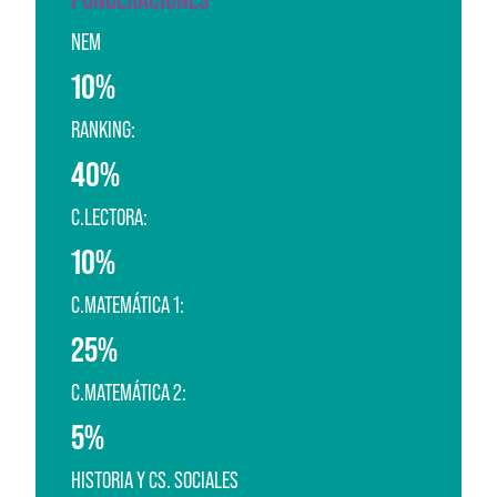
NEM
10%
RANKING:
40%
C.LECTORA:
10%
C.MATEMÁTICA 1:
25%
C.MATEMÁTICA 2:
5%
HISTORIA Y CS. SOCIALES