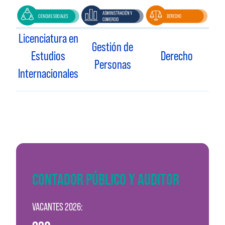
Licenciatura en
Gestión de
Estudios
Derecho
Personas
Internacionales
CONTADOR PÚBLICO Y AUDITOR
VACANTES 2026: