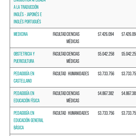
A LA TRADUCCIÓN
INGLÉS - JAPONÉS E
INGLÉS PORTUGUÉS
MEDICINA
FACULTAD
CIENCIAS
$7.426.094
$7.426.09
MÉDICAS
OBSTETRICIA Y
FACULTAD
CIENCIAS
$5.042.258
$5.042.2
PUERICULTURA
MÉDICAS
PEDAGOGÍA EN
FACULTAD
HUMANIDADES
$3.733.756
$3.733.7
CASTELLANO
PEDAGOGÍA EN
FACULTAD
CIENCIAS
$4.867.382
$4.867.38
EDUCACIÓN FÍSICA
MÉDICAS
PEDAGOGÍA EN
FACULTAD
HUMANIDADES
$3.733.756
$3.733.7
EDUCACIÓN GENERAL
BÁSICA