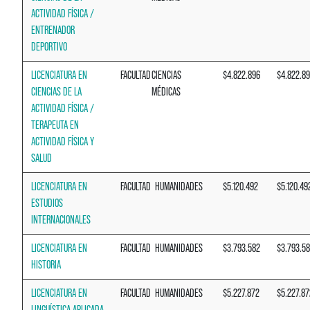
ACTIVIDAD FÍSICA /
ENTRENADOR
DEPORTIVO
LICENCIATURA EN
FACULTAD
CIENCIAS
$4.822.896
$4.822.8
CIENCIAS DE LA
MÉDICAS
ACTIVIDAD FÍSICA /
TERAPEUTA EN
ACTIVIDAD FÍSICA Y
SALUD
LICENCIATURA EN
FACULTAD
HUMANIDADES
$5.120.492
$5.120.49
ESTUDIOS
INTERNACIONALES
LICENCIATURA EN
FACULTAD
HUMANIDADES
$3.793.582
$3.793.5
HISTORIA
LICENCIATURA EN
FACULTAD
HUMANIDADES
$5.227.872
$5.227.87
LINGUÍSTICA APLICADA