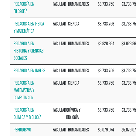
PEDAGOGÍA EN
FACULTAD
HUMANIDADES
$3.733.756
$3.733.7
FILOSOFÍA
PEDAGOGÍA EN FÍSICA
FACULTAD
CIENCIA
$3.733.756
$3.733.7
Y MATEMÁTICA
PEDAGOGÍA EN
FACULTAD
HUMANIDADES
$3.828.864
$3.828.8
HISTORIA Y CIENCIAS
SOCIALES
PEDAGOGÍA EN INGLÉS
FACULTAD
HUMANIDADES
$3.733.756
$3.733.7
PEDAGOGÍA EN
FACULTAD
CIENCIA
$3.733.756
$3.733.7
MATEMÁTICA Y
COMPUTACIÓN
PEDAGOGÍA EN
FACULTAD
QUÍMICA Y
$3.733.756
$3.733.7
QUÍMICA Y BIOLOGÍA
BIOLOGÍA
PERIODISMO
FACULTAD
HUMANIDADES
$5.079.074
$5.079.07