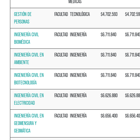
MÉDICAS
GESTIÓN DE
FACULTAD
TECNOLÓGICA
$4.702.593
$4.702.5
PERSONAS
INGENIERÍA CIVIL
FACULTAD
INGENIERÍA
$6.711.840
$6.711.84
BIOMÉDICA
INGENIERÍA CIVIL EN
FACULTAD
INGENIERÍA
$6.711.840
$6.711.84
AMBIENTE
INGENIERÍA CIVIL EN
FACULTAD
INGENIERÍA
$6.711.840
$6.711.84
BIOTECNOLOGÍA
INGENIERÍA CIVIL EN
FACULTAD
INGENIERÍA
$6.626.880
$6.626.8
ELECTRICIDAD
INGENIERÍA CIVIL EN
FACULTAD
INGENIERÍA
$6.656.400
$6.656.4
GEOMENSURA Y
GEOMÁTICA