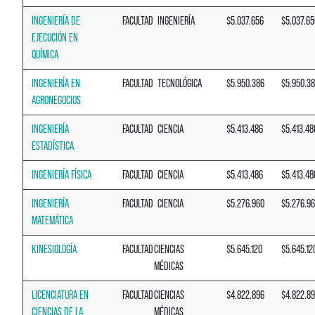
INGENIERÍA DE
FACULTAD
INGENIERÍA
$5.037.656
$5.037.65
EJECUCIÓN EN
QUÍMICA
INGENIERÍA EN
FACULTAD
TECNOLÓGICA
$5.950.386
$5.950.3
AGRONEGOCIOS
INGENIERÍA
FACULTAD
CIENCIA
$5.413.486
$5.413.48
ESTADÍSTICA
INGENIERÍA FÍSICA
FACULTAD
CIENCIA
$5.413.486
$5.413.48
INGENIERÍA
FACULTAD
CIENCIA
$5.276.960
$5.276.9
MATEMÁTICA
KINESIOLOGÍA
FACULTAD
CIENCIAS
$5.645.120
$5.645.12
MÉDICAS
LICENCIATURA EN
FACULTAD
CIENCIAS
$4.822.896
$4.822.8
CIENCIAS DE LA
MÉDICAS