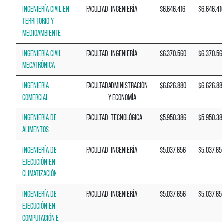
INGENIERÍA CIVIL EN
FACULTAD
INGENIERÍA
$6.646.416
$6.646.41
TERRITORIO Y
MEDIOAMBIENTE
INGENIERÍA CIVIL
FACULTAD
INGENIERÍA
$6.370.560
$6.370.5
MECATRÓNICA
INGENIERÍA
FACULTAD
ADMINISTRACIÓN
$6.626.880
$6.626.8
COMERCIAL
Y ECONOMÍA
INGENIERÍA DE
FACULTAD
TECNOLÓGICA
$5.950.386
$5.950.3
ALIMENTOS
INGENIERÍA DE
FACULTAD
INGENIERÍA
$5.037.656
$5.037.65
EJECUCIÓN EN
CLIMATIZACIÓN
INGENIERÍA DE
FACULTAD
INGENIERÍA
$5.037.656
$5.037.65
EJECUCIÓN EN
COMPUTACIÓN E