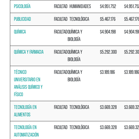
PSICOLOGÍA
FACULTAD
HUMANIDADES
$4.951.752
$4.951.75
PUBLICIDAD
FACULTAD
TECNOLÓGICA
$5.467.176
$5.467.17
QUÍMICA
FACULTAD
QUÍMICA Y
$4.904.198
$4.904.19
BIOLOGÍA
QUÍMICA Y FARMACIA
FACULTAD
QUÍMICA Y
$5.292.300
$5.292.3
BIOLOGÍA
TÉCNICO
FACULTAD
QUÍMICA Y
$3.189.186
$3.189.186
UNIVERSITARIO EN
BIOLOGÍA
ANÁLISIS QUÍMICO Y
FÍSICO
TECNOLOGÍA EN
FACULTAD
TECNOLÓGICA
$3.669.328
$3.669.3
ALIMENTOS
TECNOLOGÍA EN
FACULTAD
TECNOLÓGICA
$3.669.328
$3.669.3
AUTOMATIZACIÓN