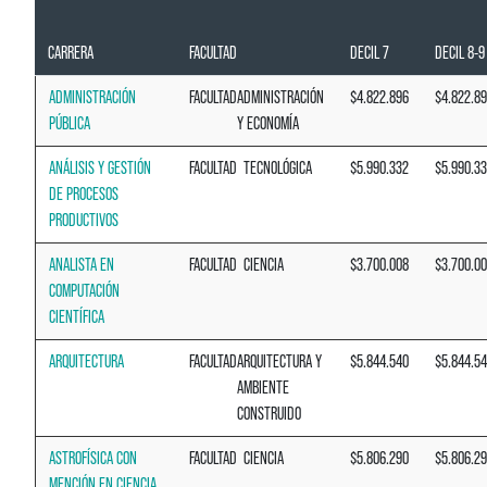
CARRERA
FACULTAD
DECIL 7
DECIL 8-9
ADMINISTRACIÓN
FACULTAD
ADMINISTRACIÓN
$4.822.896
$4.822.8
PÚBLICA
Y ECONOMÍA
ANÁLISIS Y GESTIÓN
FACULTAD
TECNOLÓGICA
$5.990.332
$5.990.3
DE PROCESOS
PRODUCTIVOS
ANALISTA EN
FACULTAD
CIENCIA
$3.700.008
$3.700.0
COMPUTACIÓN
CIENTÍFICA
ARQUITECTURA
FACULTAD
ARQUITECTURA Y
$5.844.540
$5.844.5
AMBIENTE
CONSTRUIDO
ASTROFÍSICA CON
FACULTAD
CIENCIA
$5.806.290
$5.806.2
MENCIÓN EN CIENCIA