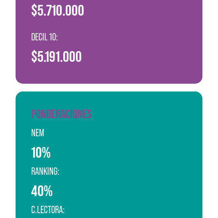
$5.710.000
DECIL 10:
$5.191.000
PONDERACIONES
NEM
10%
RANKING:
40%
C.LECTORA: