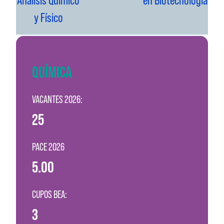
Análisis Químico
en Biotecnología
y Físico
QUÍMICA
VACANTES 2026:
25
PACE 2026
5.00
CUPOS BEA:
3