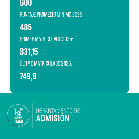
600
PUNTAJE PROMEDIO MÍNIMO 2025
485
PRIMER MATRICULADO 2025:
831,15
ÚLTIMO MATRICULADO 2025:
749,9