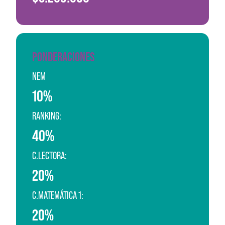
PONDERACIONES
NEM
10%
RANKING:
40%
C.LECTORA:
20%
C.MATEMÁTICA 1:
20%