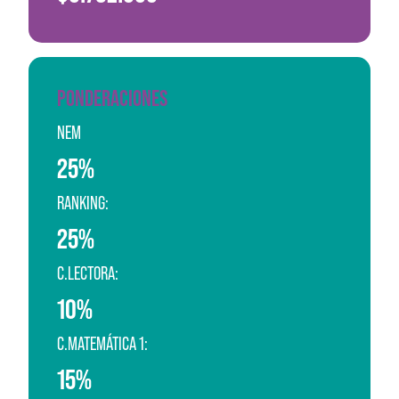
PONDERACIONES
NEM
25%
RANKING:
25%
C.LECTORA:
10%
C.MATEMÁTICA 1:
15%