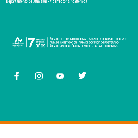
Departamento de Admisión - Vicerrectoría Académica