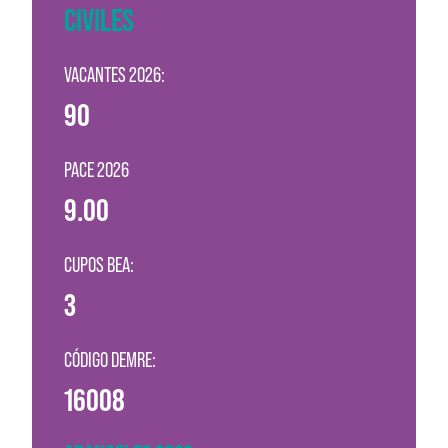
CIVILES
VACANTES 2026:
90
PACE 2026
9.00
CUPOS BEA:
3
CÓDIGO DEMRE:
16008