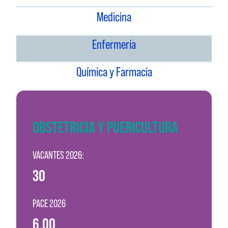
Medicina
Enfermería
Química y Farmacia
OBSTETRICIA Y PUERICULTURA
VACANTES 2026:
30
PACE 2026
6.00