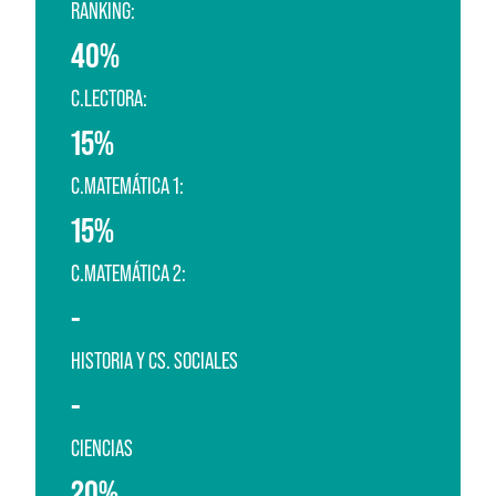
RANKING:
40%
C.LECTORA:
15%
C.MATEMÁTICA 1:
15%
C.MATEMÁTICA 2:
-
HISTORIA Y CS. SOCIALES
-
CIENCIAS
20%