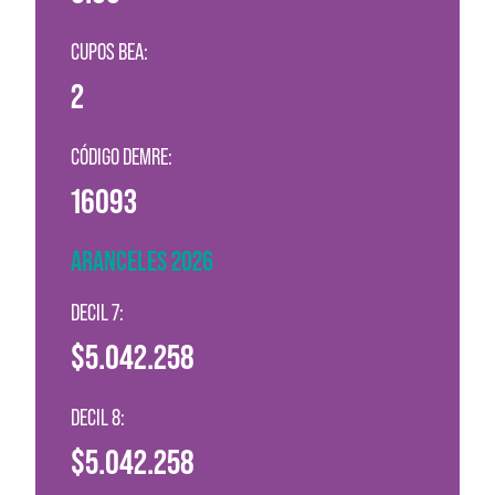
CUPOS BEA:
2
CÓDIGO DEMRE:
16093
ARANCELES 2026
DECIL 7:
$5.042.258
DECIL 8:
$5.042.258