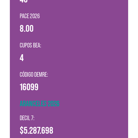
PACE 2026
8.00
CUPOS BEA:
4
CÓDIGO DEMRE:
16099
ARANCELES 2026
DECIL 7:
$5.287.698