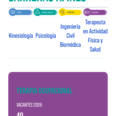
Terapeuta
Ingeniería
en Actividad
Kinesiología
Psicología
Civil
Física y
Biomédica
Salud
TERAPIA OCUPACIONAL
VACANTES 2026:
40