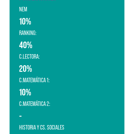
NEM
10%
RANKING:
40%
C.LECTORA:
20%
C.MATEMÁTICA 1:
10%
C.MATEMÁTICA 2:
-
HISTORIA Y CS. SOCIALES