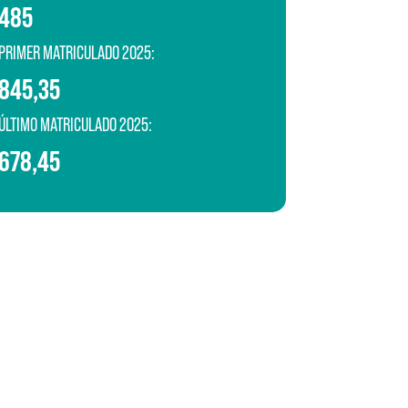
485
PRIMER MATRICULADO 2025:
845,35
ÚLTIMO MATRICULADO 2025:
678,45