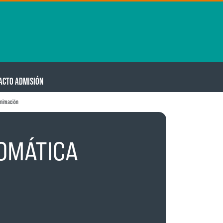
ACTO ADMISIÓN
animación
EOMÁTICA