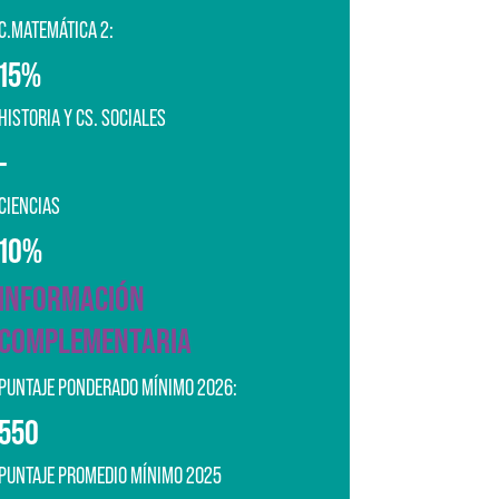
C.MATEMÁTICA 2:
15%
HISTORIA Y CS. SOCIALES
-
CIENCIAS
10%
INFORMACIÓN
COMPLEMENTARIA
PUNTAJE PONDERADO MÍNIMO 2026:
550
PUNTAJE PROMEDIO MÍNIMO 2025