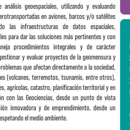
 análisis geoespaciales, utilizando y evaluando
erotransportadas en aviones, barcos y/o satélites
ndo las infraestructuras de datos espaciales,
les para dar las soluciones más pertinentes y con
aneja procedimientos integrales y de carácter
, gestionar y evaluar proyectos de la geomensura y
 problemas que afectan directamente a la sociedad,
es (volcanes, terremotos, tsunamis, entre otros),
s, agrícolas, catastro, planificación territorial y en
ón con las Geociencias, desde un punto de vista
visión innovadora y de emprendimiento, desde un
 respetando el medio ambiente.