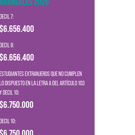
ARANCELES 2026
DECIL 7:
$6.656.400
DECIL 8:
$6.656.400
ESTUDIANTES EXTRANJEROS QUE NO CUMPLEN
LO DISPUESTO EN LA LETRA A DEL ARTÍCULO 103
Y DECIL 10:
$6.750.000
DECIL 10:
$6.750.000