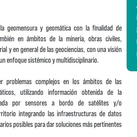
 la geomensura y geomática con la finalidad de
mbién en ámbitos de la minería, obras civiles,
orial y en general de las geociencias, con una visión
n enfoque sistémico y multidisciplinario.
lver problemas complejos en los ámbitos de las
áticos, utilizando información obtenida de la
ptada por sensores a bordo de satélites y/o
rritorio integrando las infraestructuras de datos
arios posibles para dar soluciones más pertinentes