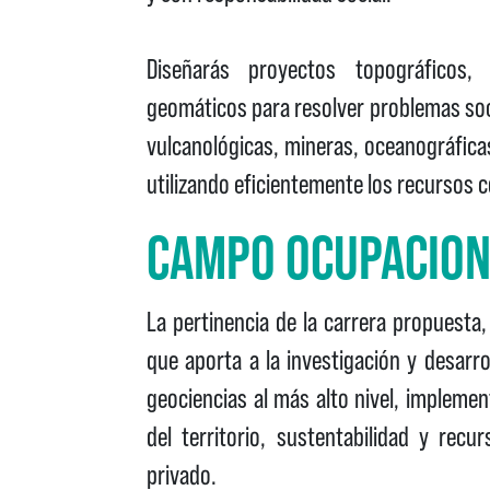
Diseñarás proyectos topográficos, 
geomáticos para resolver problemas soc
vulcanológicas, mineras, oceanográficas
utilizando eficientemente los recursos 
CAMPO OCUPACIO
La pertinencia de la carrera propuesta,
que aporta a la investigación y desarr
geociencias al más alto nivel, impleme
del territorio, sustentabilidad y rec
privado.