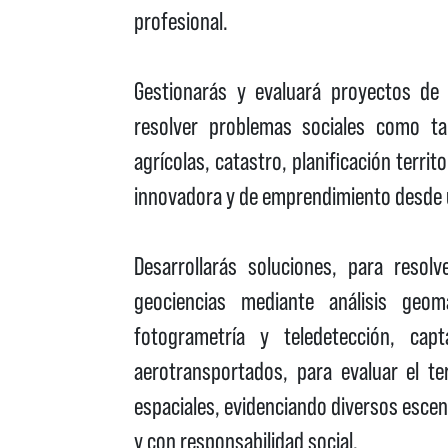
profesional.
Gestionarás y evaluará proyectos de
resolver problemas sociales como ta
agrícolas, catastro, planificación territ
innovadora y de emprendimiento desde u
Desarrollarás soluciones, para reso
geociencias mediante análisis geom
fotogrametría y teledetección, ca
aerotransportados, para evaluar el te
espaciales, evidenciando diversos escen
y con responsabilidad social.