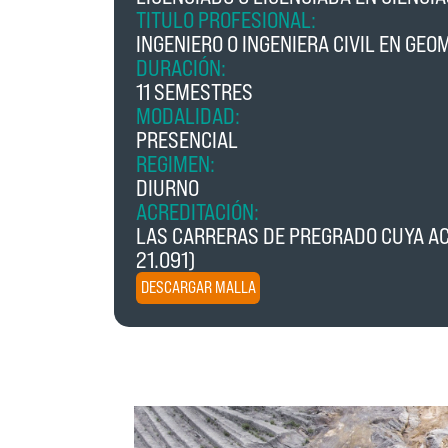
TITULO PROFESIONAL:
INGENIERO O INGENIERA CIVIL EN GE
DURACIÓN:
11 SEMESTRES
MODALIDAD:
PRESENCIAL
REGIMEN:
DIURNO
ACREDITACIÓN:
LAS CARRERAS DE PREGRADO CUYA ACR
21.091)
DESCARGAR MALLA