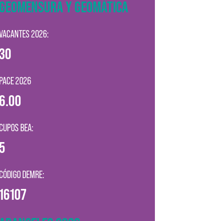
GEOMENSURA Y GEOMÁTICA
VACANTES 2026:
30
PACE 2026
6.00
CUPOS BEA:
5
CÓDIGO DEMRE:
16107