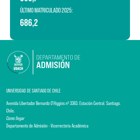
ÚLTIMO MATRICULADO 2025:
686,2
UNIVERSIDAD DE SANTIAGO DE CHILE
Avenida Libertador Bernardo O'Higgins nº 3363. Estación Central. Santiago.
Chile.
Como llegar
Departamento de Admisión - Vicerrectoría Académica