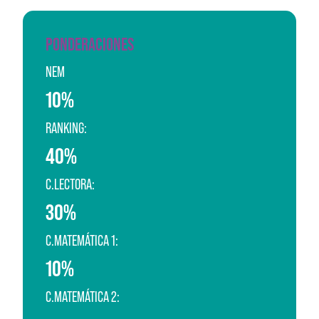
PONDERACIONES
NEM
10%
RANKING:
40%
C.LECTORA:
30%
C.MATEMÁTICA 1:
10%
C.MATEMÁTICA 2: