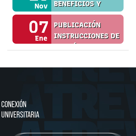
BENEFICIOS Y
Nov
SERVICIOS
07
PUBLICACIÓN
INSTRUCCIONES DE
Ene
MATRÍCULA
CONEXIÓN
UNIVERSITARIA