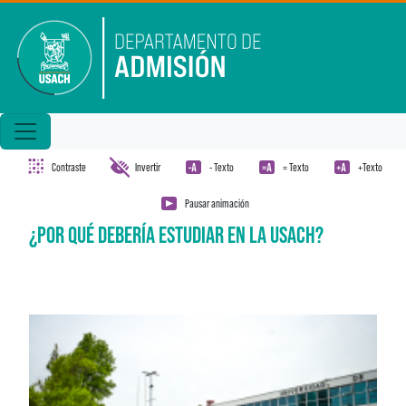
Pasar al contenido principal
Contraste
Invertir
- Texto
= Texto
+Texto
Pausar animación
¿POR QUÉ DEBERÍA ESTUDIAR EN LA USACH?