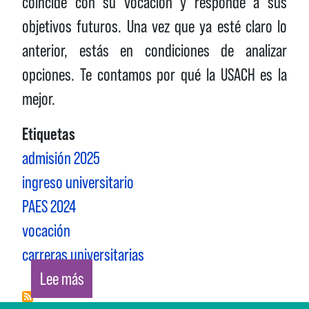
coincide con su vocación y responde a sus
objetivos futuros. Una vez que ya esté claro lo
anterior, estás en condiciones de analizar
opciones. Te contamos por qué la USACH es la
mejor.
Etiquetas
admisión 2025
ingreso universitario
PAES 2024
vocación
carreras universitarias
sobre ¿POR QUÉ DEBERÍA ESTUDIAR EN LA 
Lee más