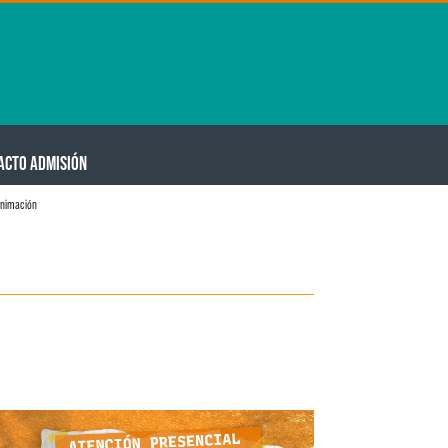
ACTO ADMISIÓN
animación