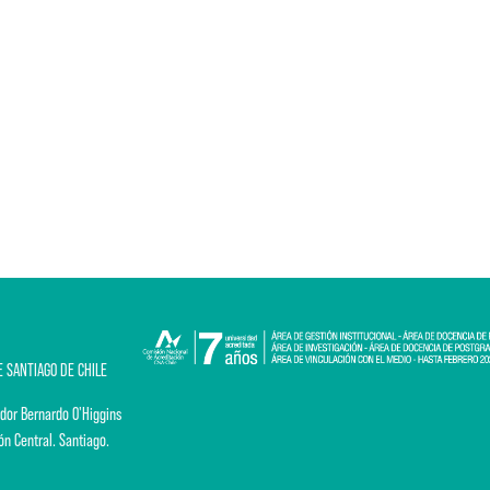
E SANTIAGO DE CHILE
dor Bernardo O'Higgins
ón Central. Santiago.