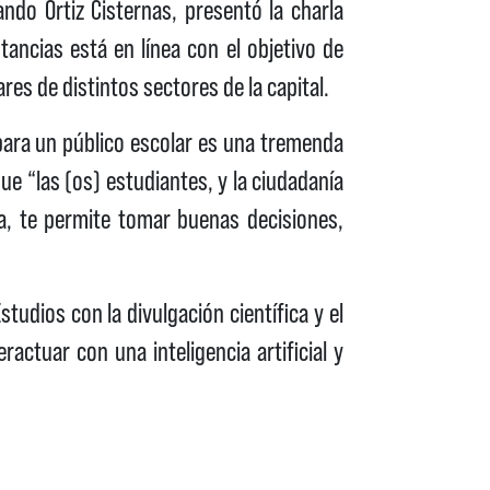
ndo Ortiz Cisternas, presentó la charla
ancias está en línea con el objetivo de
ares de distintos sectores de la capital.
 para un público escolar es una tremenda
ue “las (os) estudiantes, y la ciudadanía
a, te permite tomar buenas decisiones,
udios con la divulgación científica y el
ractuar con una inteligencia artificial y