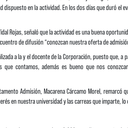
d dispuesto en la actividad. En los dos días que duró el e
Vidal Rojas, señaló que la actividad es una buena oportuni
ncuentro de difusión “conozcan nuestra oferta de admisió
alizada a la y el docente de la Corporación, puesto que, a
n las que contamos, además es bueno que nos conozc
artamento Admisión, Macarena Cárcamo Morel, remarcó qu
és en nuestra universidad y las carreas que imparte, l