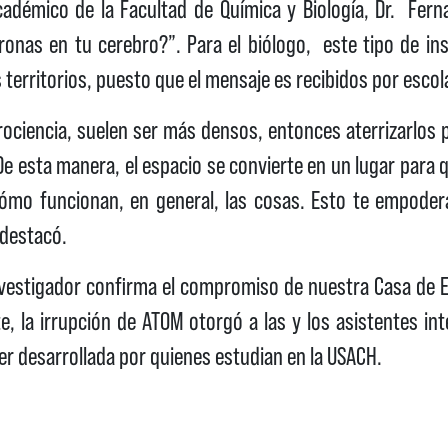
cadémico de la Facultad de Química y Biología, Dr. Ferna
nas en tu cerebro?”. Para el biólogo, este tipo de inst
 territorios, puesto que el mensaje es recibidos por escol
urociencia, suelen ser más densos, entonces aterrizarlos
De esta manera, el espacio se convierte en un lugar para q
ómo funcionan, en general, las cosas. Esto te empoder
, destacó.
investigador confirma el compromiso de nuestra Casa de Est
e, la irrupción de ATOM otorgó a las y los asistentes inte
er desarrollada por quienes estudian en la USACH.