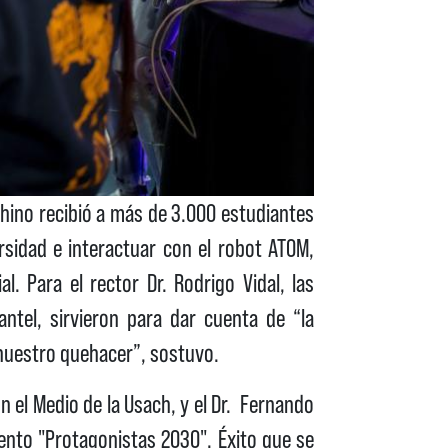
chino recibió a más de 3.000 estudiantes
rsidad e interactuar con el robot ATOM,
. Para el rector Dr. Rodrigo Vidal, las
ntel, sirvieron para dar cuenta de “la
e nuestro quehacer”, sostuvo.
n el Medio de la Usach, y el Dr. Fernando
vento "Protagonistas 2030". Éxito que se