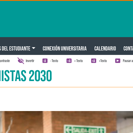
S DEL ESTUDIANTE
CONEXIÓN UNIVERSITARIA
CALENDARIO
CONT
ontraste
Invertir
- Texto
= Texto
+Texto
Pausar 
ISTAS 2030