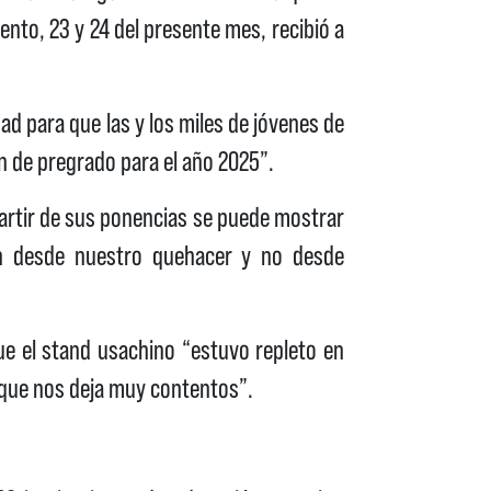
vento, 23 y 24 del presente mes, recibió a
dad para que las y los miles de jóvenes de
n de pregrado para el año 2025”.
 partir de sus ponencias se puede mostrar
an desde nuestro quehacer y no desde
e el stand usachino “estuvo repleto en
o que nos deja muy contentos”.