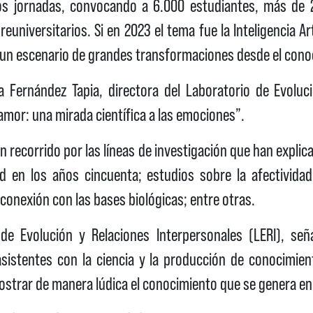
os jornadas, convocando a 6.000 estudiantes, más de 2
universitarios. Si en 2023 el tema fue la Inteligencia Art
 un escenario de grandes transformaciones desde el con
a Fernández Tapia, directora del Laboratorio de Evoluc
amor: una mirada científica a las emociones”.
un recorrido por las líneas de investigación que han explic
ad en los años cincuenta; estudios sobre la afectivid
e conexión con las bases biológicas; entre otras.
 de Evolución y Relaciones Interpersonales (LERI), se
asistentes con la ciencia y la producción de conocimie
mostrar de manera lúdica el conocimiento que se genera en