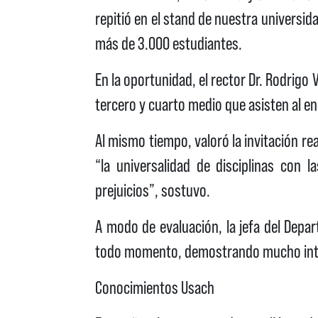
repitió en el stand de nuestra universida
más de 3.000 estudiantes.
En la oportunidad, el rector Dr. Rodrigo 
tercero y cuarto medio que asisten al e
Al mismo tiempo, valoró la invitación re
“la universalidad de disciplinas co
prejuicios”, sostuvo.
A modo de evaluación, la jefa del Dep
todo momento, demostrando mucho inter
Conocimientos Usach