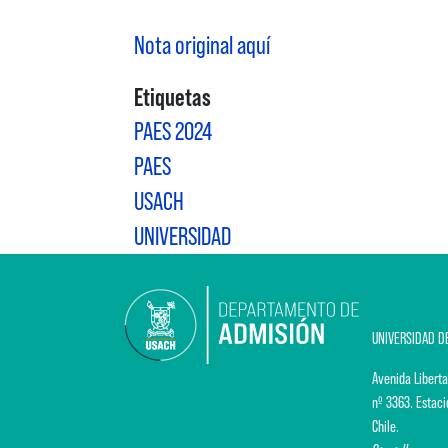
Nota original aquí
Etiquetas
PAES 2024
PAES
USACH
UNIVERSIDAD
UNIVERSIDAD D
Avenida Liberta
nº 3363. Estaci
Chile.