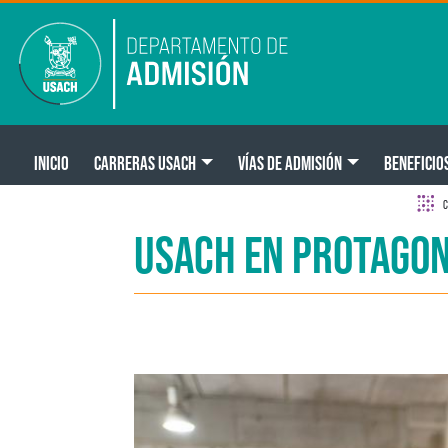
Pasar al contenido principal
Main navigation
INICIO
CARRERAS USACH
VÍAS DE ADMISIÓN
BENEFICIO
C
USACH EN PROTAGON