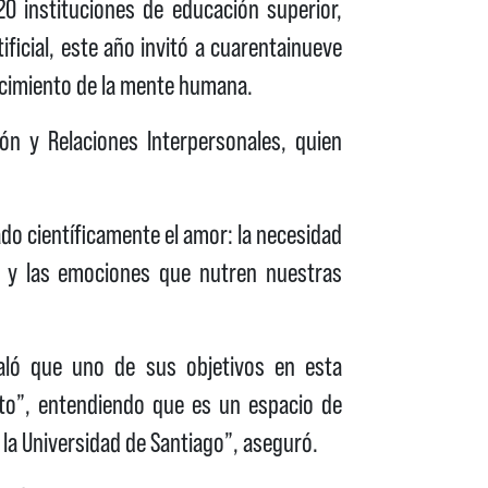
0 instituciones de educación superior,
ificial, este año invitó a cuarentainueve
ocimiento de la mente humana.
ión y Relaciones Interpersonales, quien
ado científicamente el amor: la necesidad
ad y las emociones que nutren nuestras
ñaló que uno de sus objetivos en esta
nto”, entendiendo que es un espacio de
 la Universidad de Santiago”, aseguró.