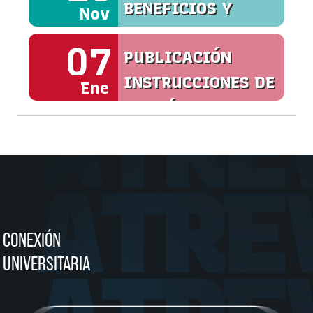
BENEFICIOS Y
Nov
SERVICIOS
07
PUBLICACIÓN
INSTRUCCIONES DE
Ene
MATRÍCULA
CONEXIÓN
UNIVERSITARIA