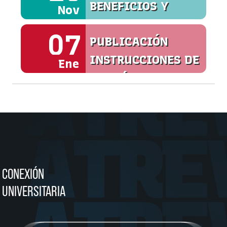
BENEFICIOS Y
Nov
SERVICIOS
07
PUBLICACIÓN
INSTRUCCIONES DE
Ene
MATRÍCULA
CONEXIÓN
UNIVERSITARIA