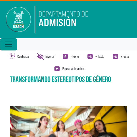
Pasar al contenido principal
Contraste
Invertir
- Texto
= Texto
+Texto
Pausar animación
TRANSFORMANDO ESTEREOTIPOS DE GÉNERO