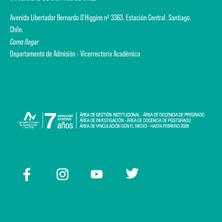
Avenida Libertador Bernardo O'Higgins nº 3363. Estación Central. Santiago.
Chile.
Como llegar
Departamento de Admisión - Vicerrectoría Académica