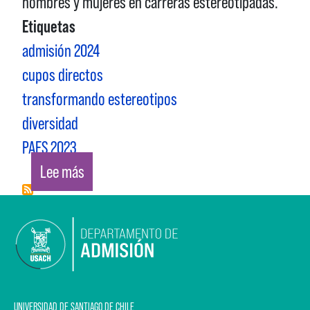
hombres y mujeres en carreras estereotipadas.
Etiquetas
admisión 2024
cupos directos
transformando estereotipos
diversidad
PAES 2023
sobre TRANSFORMANDO ESTEREOTIPOS DE 
Lee más
UNIVERSIDAD DE SANTIAGO DE CHILE