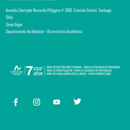
Avenida Libertador Bernardo O'Higgins nº 3363. Estación Central. Santiago.
Chile.
Como llegar
Departamento de Admisión - Vicerrectoría Académica