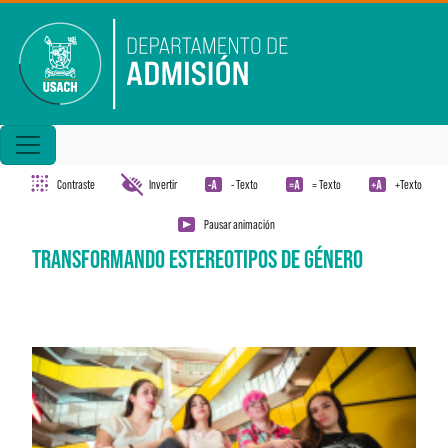
Pasar al contenido principal
Contraste
Invertir
- Texto
= Texto
+Texto
Pausar animación
TRANSFORMANDO ESTEREOTIPOS DE GÉNERO