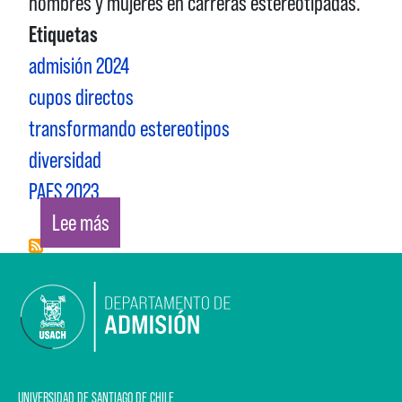
hombres y mujeres en carreras estereotipadas.
Etiquetas
admisión 2024
cupos directos
transformando estereotipos
diversidad
PAES 2023
sobre TRANSFORMANDO ESTEREOTIPOS DE 
Lee más
UNIVERSIDAD DE SANTIAGO DE CHILE