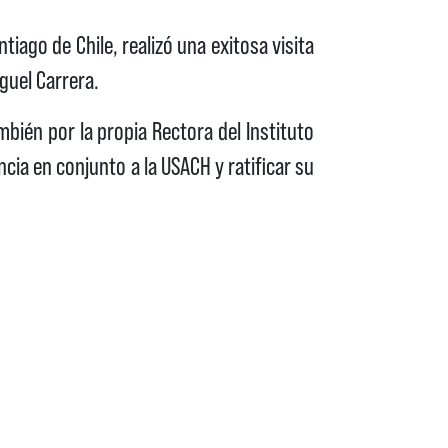
iago de Chile, realizó una exitosa visita
guel Carrera.
mbién por la propia Rectora del Instituto
ncia en conjunto a la USACH y ratificar su