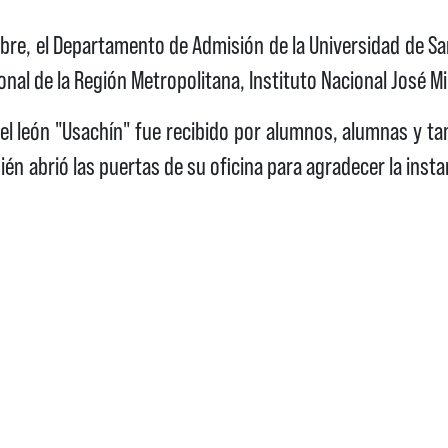
re, el Departamento de Admisión de la Universidad de Sant
al de la Región Metropolitana, Instituto Nacional José Mi
a, el león "Usachín" fue recibido por alumnos, alumnas y ta
ién abrió las puertas de su oficina para agradecer la insta