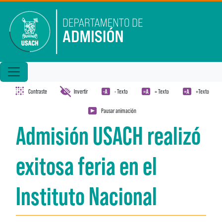
Pasar al contenido principal
Contraste
Invertir
- Texto
= Texto
+Texto
Pausar animación
Admisión USACH realizó
exitosa feria en el
Instituto Nacional