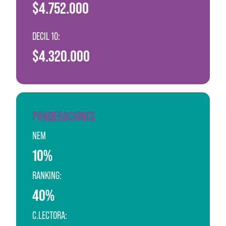
$4.752.000
DECIL 10:
$4.320.000
PONDERACIONES
NEM
10%
RANKING:
40%
C.LECTORA: