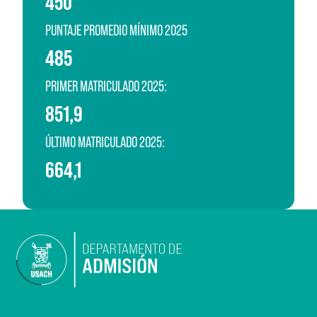
450
PUNTAJE PROMEDIO MÍNIMO 2025
485
PRIMER MATRICULADO 2025:
851,9
ÚLTIMO MATRICULADO 2025:
664,1