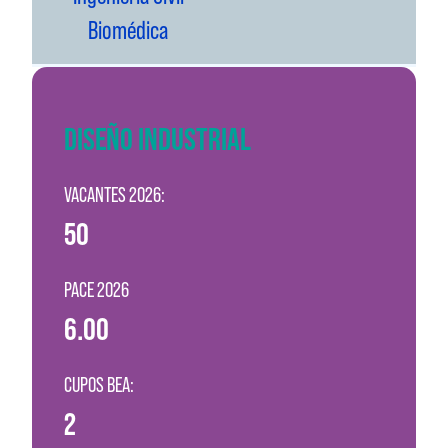
Biomédica
DISEÑO INDUSTRIAL
VACANTES 2026:
50
PACE 2026
6.00
CUPOS BEA:
2