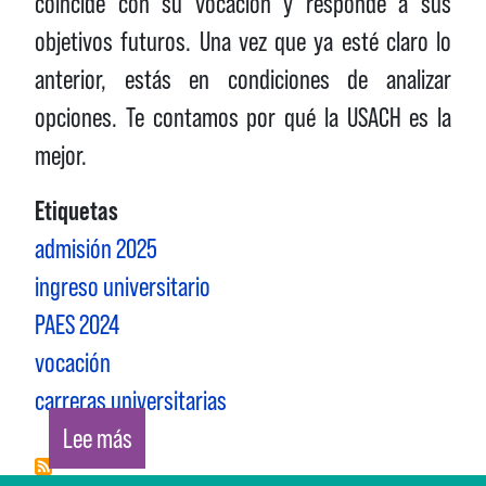
coincide con su vocación y responde a sus
objetivos futuros. Una vez que ya esté claro lo
anterior, estás en condiciones de analizar
opciones. Te contamos por qué la USACH es la
mejor.
Etiquetas
admisión 2025
ingreso universitario
PAES 2024
vocación
carreras universitarias
sobre ¿POR QUÉ DEBERÍA ESTUDIAR EN LA 
Lee más