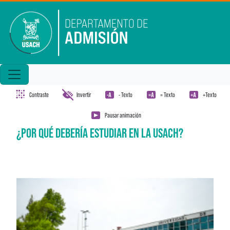
Pasar al contenido principal
Contraste
Invertir
- Texto
= Texto
+Texto
Pausar animación
¿POR QUÉ DEBERÍA ESTUDIAR EN LA USACH?