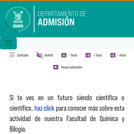
Pasar al contenido principal
Contraste
Invertir
- Texto
= Texto
+Texto
Pausar animación
Si te ves en un futuro siendo científica o
científico,
haz click
para conocer más sobre esta
actividad de nuestra Facultad de Química y
Bilogía.