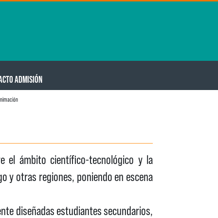
ACTO ADMISIÓN
animación
 el ámbito científico-tecnológico y la
go y otras regiones, poniendo en escena
lmente diseñadas estudiantes secundarios,