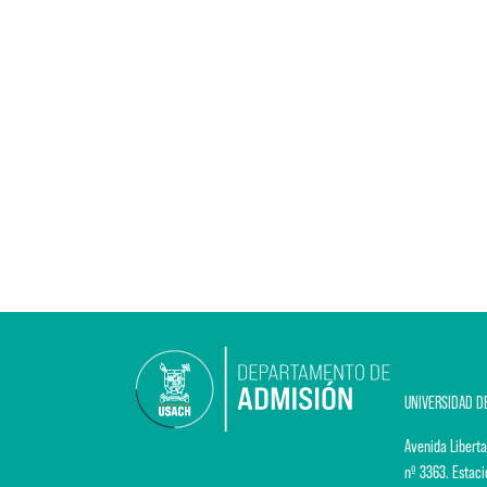
UNIVERSIDAD D
Avenida Liberta
nº 3363. Estaci