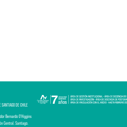
E SANTIAGO DE CHILE
dor Bernardo O'Higgins
ón Central. Santiago.