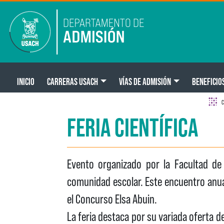
Pasar al contenido principal
Main navigation
INICIO
CARRERAS USACH
VÍAS DE ADMISIÓN
BENEFICIO
C
FERIA CIENTÍFICA
Evento organizado por la Facultad de 
comunidad escolar. Este encuentro anua
el Concurso Elsa Abuin.
La feria destaca por su variada oferta d