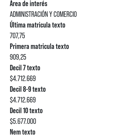
Área de interés
ADMINISTRACIÓN Y COMERCIO
Última matricula texto
707,75
Primera matricula texto
909,25
Decil 7 texto
$4.712.669
Decil 8-9 texto
$4.712.669
Decil 10 texto
$5.677.000
Nem texto