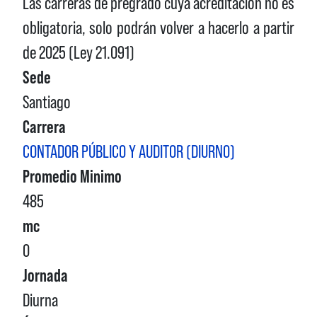
Las carreras de pregrado cuya acreditación no es
obligatoria, solo podrán volver a hacerlo a partir
de 2025 (Ley 21.091)
Sede
Santiago
Carrera
CONTADOR PÚBLICO Y AUDITOR (DIURNO)
Promedio Minimo
485
mc
0
Jornada
Diurna