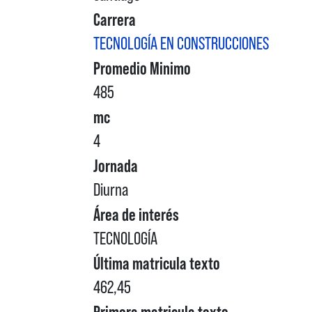
Carrera
TECNOLOGÍA EN CONSTRUCCIONES
Promedio Minimo
485
mc
4
Jornada
Diurna
Área de interés
TECNOLOGÍA
Última matricula texto
462,45
Primera matricula texto