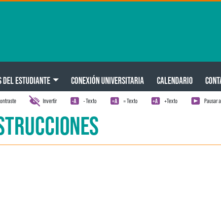
S DEL ESTUDIANTE
CONEXIÓN UNIVERSITARIA
CALENDARIO
CONT
ontraste
Invertir
- Texto
= Texto
+Texto
Pausar 
STRUCCIONES