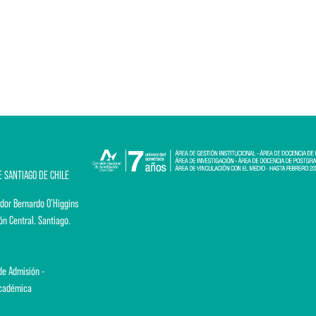
E SANTIAGO DE CHILE
dor Bernardo O'Higgins
ón Central. Santiago.
e Admisión -
Académica