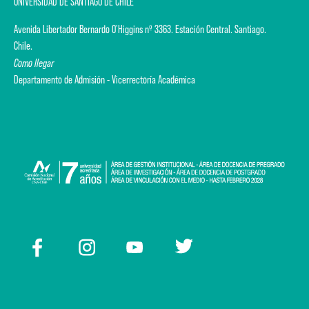
UNIVERSIDAD DE SANTIAGO DE CHILE
Avenida Libertador Bernardo O'Higgins nº 3363. Estación Central. Santiago.
Chile.
Como llegar
Departamento de Admisión - Vicerrectoría Académica