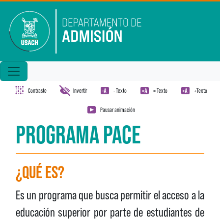
Pasar al contenido principal
Contraste
Invertir
- Texto
= Texto
+Texto
Pausar animación
PROGRAMA PACE
¿QUÉ ES?
Es un programa que busca permitir el acceso a la
educación superior por parte de estudiantes de