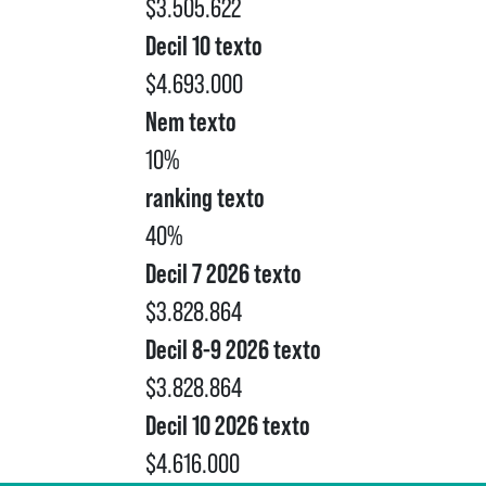
$3.505.622
Decil 10 texto
$4.693.000
Nem texto
10%
ranking texto
40%
Decil 7 2026 texto
$3.828.864
Decil 8-9 2026 texto
$3.828.864
Decil 10 2026 texto
$4.616.000