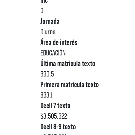
mc
0
Jornada
Diurna
Área de interés
EDUCACIÓN
Última matricula texto
690,5
Primera matricula texto
863,1
Decil 7 texto
$3.505.622
Decil 8-9 texto