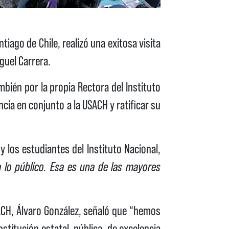
iago de Chile, realizó una exitosa visita
guel Carrera.
mbién por la propia Rectora del Instituto
ncia en conjunto a la USACH y ratificar su
y los estudiantes del Instituto Nacional,
a lo público. Esa es una de las mayores
ACH, Álvaro González, señaló que “hemos
titución estatal, pública, de excelencia