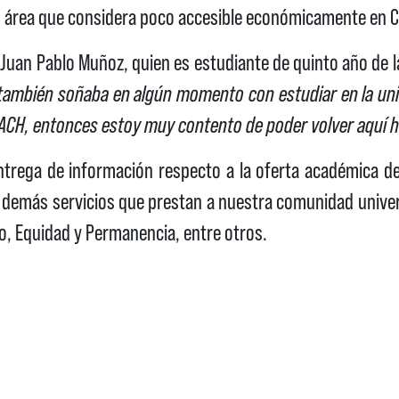
un área que considera poco accesible económicamente en Chi
 Juan Pablo Muñoz, quien es estudiante de quinto año de 
también soñaba en algún momento con estudiar en la uni
ACH, entonces estoy muy contento de poder volver aquí ho
entrega de información respecto a la oferta académica d
s demás servicios que prestan a nuestra comunidad unive
vo, Equidad y Permanencia, entre otros.