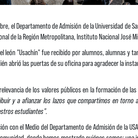
re, el Departamento de Admisión de la Universidad de Sant
al de la Región Metropolitana, Instituto Nacional José Mi
a, el león "Usachín" fue recibido por alumnos, alumnas y ta
ién abrió las puertas de su oficina para agradecer la insta
relevancia de los valores públicos en la formación de las 
ibuir y a afianzar los lazos que compartimos en torno 
estros estudiantes”.
ación con el Medio del Departamento de Admisión de la US
 comunidad, donde hemos mostrado quiénes somos: una ins