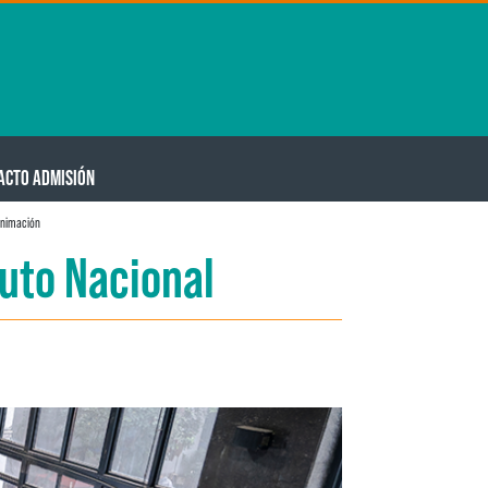
ACTO ADMISIÓN
animación
tuto Nacional