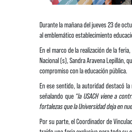
Durante la mañana del jueves 23 de octub
al emblemático establecimiento educacion
En el marco de la realización de la feri
Nacional (s), Sandra Aravena Lepillán, qu
compromiso con la educación pública.
En ese sentido, la autoridad destacó la 
señalando que
“la USACH viene a contr
fortalezas que la Universidad deja en nu
Por su parte, el Coordinador de Vincul
traído una feria exclusiva para toda su