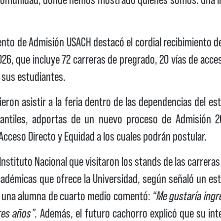
to de Admisión USACH destacó el cordial recibimiento de 
026, que incluye 72 carreras de pregrado, 20 vías de acces
 sus estudiantes.
ron asistir a la feria dentro de las dependencias del e
iantiles, adportas de un nuevo proceso de Admisión 2
Acceso Directo y Equidad a los cuales podrán postular.
 Instituto Nacional que visitaron los stands de las carrer
académicas que ofrece la Universidad, según señaló un est
e, una alumna de cuarto medio comentó:
“Me gustaría ing
res años”.
Además, el futuro cachorro explicó que su inte