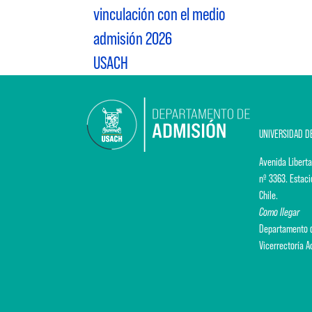
vinculación con el medio
admisión 2026
USACH
UNIVERSIDAD D
Avenida Liberta
nº 3363. Estaci
Chile.
Como llegar
Departamento d
Vicerrectoría 