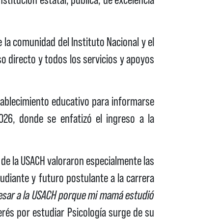
la comunidad del Instituto Nacional y el
o directo y todos los servicios y apoyos
stablecimiento educativo para informarse
026, donde se enfatizó el ingreso a la
as de la USACH valoraron especialmente las
udiante y futuro postulante a la carrera
resar a la USACH porque mi mamá estudió
rés por estudiar Psicología surge de su