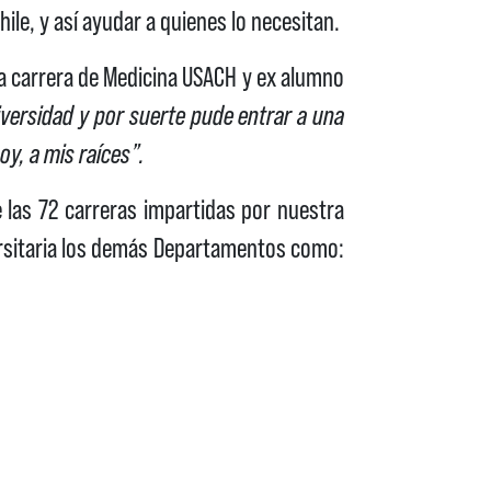
le, y así ayudar a quienes lo necesitan.
la carrera de Medicina USACH y ex alumno
versidad y por suerte pude entrar a una
y, a mis raíces”.
e las 72 carreras impartidas por nuestra
rsitaria los demás Departamentos como: