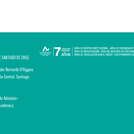
E SANTIAGO DE CHILE
dor Bernardo O'Higgins
ón Central. Santiago.
e Admisión -
Académica