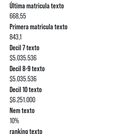
Última matricula texto
668,55
Primera matricula texto
843,1
Decil 7 texto
$5.035.536
Decil 8-9 texto
$5.035.536
Decil 10 texto
$6.251.000
Nem texto
10%
ranking texto