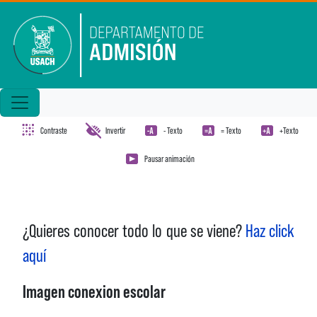
Pasar al contenido principal
Contraste
Invertir
- Texto
= Texto
+Texto
Pausar animación
¿Quieres conocer todo lo que se viene?
Haz click
aquí
Imagen conexion escolar