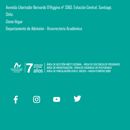
Avenida Libertador Bernardo O'Higgins nº 3363. Estación Central. Santiago.
Chile.
Como llegar
Departamento de Admisión - Vicerrectoría Académica