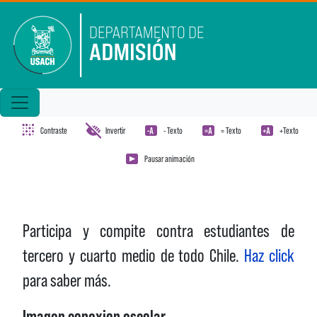
Pasar al contenido principal
Contraste
Invertir
- Texto
= Texto
+Texto
Pausar animación
Participa y compite contra estudiantes de
tercero y cuarto medio de todo Chile.
Haz click
para saber más.
Imagen conexion escolar