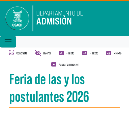
Pasar al contenido principal
Contraste
Invertir
- Texto
= Texto
+Texto
Pausar animación
Feria de las y los
postulantes 2026