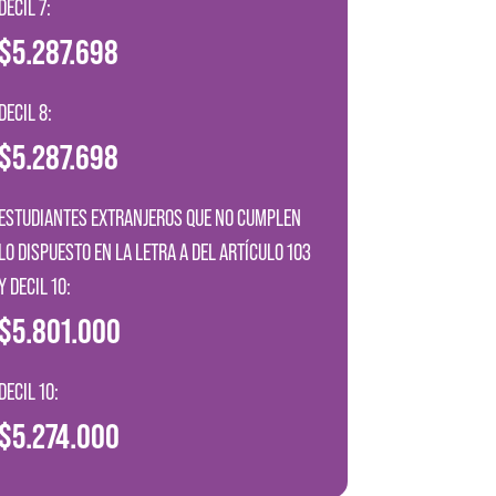
DECIL 7:
$5.287.698
DECIL 8:
$5.287.698
ESTUDIANTES EXTRANJEROS QUE NO CUMPLEN
LO DISPUESTO EN LA LETRA A DEL ARTÍCULO 103
Y DECIL 10:
$5.801.000
DECIL 10:
$5.274.000