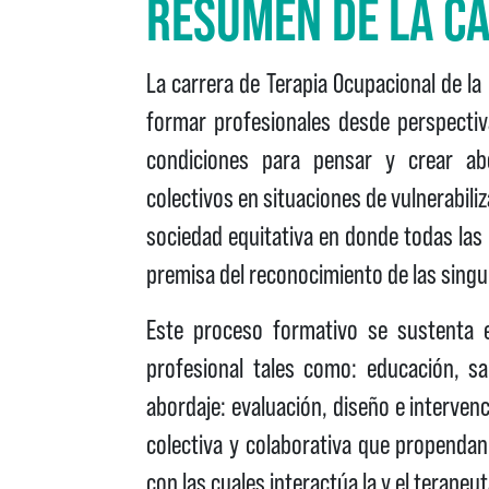
RESUMEN DE LA C
La carrera de Terapia Ocupacional de la 
formar profesionales desde perspectiv
condiciones para pensar y crear a
colectivos en situaciones de vulnerabiliz
sociedad equitativa en donde todas las
premisa del reconocimiento de las singul
Este proceso formativo se sustenta e
profesional tales como: educación, sa
abordaje: evaluación, diseño e intervenc
colectiva y colaborativa que propenda
con las cuales interactúa la y el terapeu