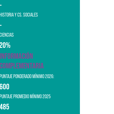
-
HISTORIA Y CS. SOCIALES
-
CIENCIAS
20%
INFORMACIÓN
COMPLEMENTARIA
PUNTAJE PONDERADO MÍNIMO 2026:
600
PUNTAJE PROMEDIO MÍNIMO 2025
485