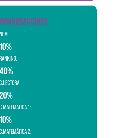
PONDERACIONES
NEM
10%
RANKING:
40%
C.LECTORA:
20%
C.MATEMÁTICA 1:
10%
C.MATEMÁTICA 2: