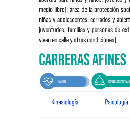
medio libre); área de la protección so
niñas y adolescentes, cerrados y abie
juventudes, familias y personas de ex
viven en calle y otras condiciones).
CARRERAS AFINES
Kinesiología
Psicología