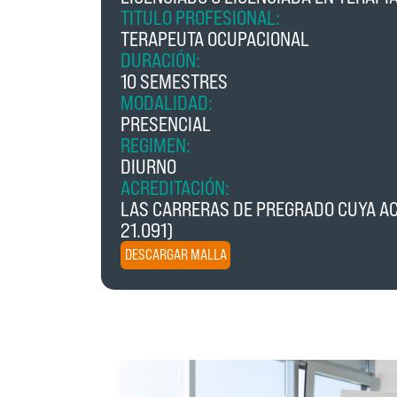
TITULO PROFESIONAL:
TERAPEUTA OCUPACIONAL
DURACIÓN:
10 SEMESTRES
MODALIDAD:
PRESENCIAL
REGIMEN:
DIURNO
ACREDITACIÓN:
LAS CARRERAS DE PREGRADO CUYA ACR
21.091)
DESCARGAR MALLA