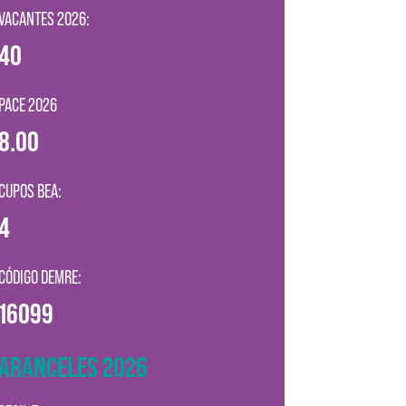
VACANTES 2026:
40
PACE 2026
8.00
CUPOS BEA:
4
CÓDIGO DEMRE:
16099
ARANCELES 2026