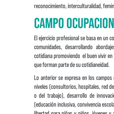
reconocimiento, interculturalidad, femin
CAMPO OCUPACIO
El ejercicio profesional se basa en un 
comunidades, desarrollando abordaje
cotidiana promoviendo el buen vivir en 
que forman parte de su cotidianeidad.
Lo anterior se expresa en los campos 
niveles (consultorios, hospitales, red de
o del trabajo), desarrollo de innovac
(educación inclusiva, convivencia escola
libertad para niñas y niños, jóvenes y