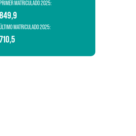
PRIMER MATRICULADO 2025:
849,9
ÚLTIMO MATRICULADO 2025:
710,5