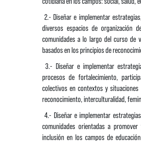
cotidiana en los campos: social, salud, e
2.- Diseñar e implementar estrategias
diversos espacios de organización de
comunidades a lo largo del curso de v
basados en los principios de reconocimie
3.- Diseñar e implementar estrateg
procesos de fortalecimiento, partici
colectivos en contextos y situaciones 
reconocimiento, interculturalidad, femin
4.- Diseñar e implementar estrategias
comunidades orientadas a promover 
inclusión en los campos de educación,