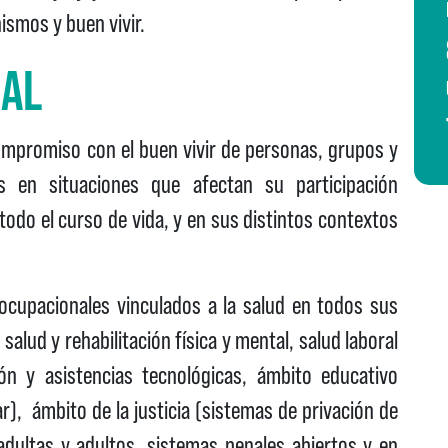
ismos y buen vivir.
NAL
compromiso con el buen vivir de personas, grupos y
s en situaciones que afectan su participación
todo el curso de vida, y en sus distintos contextos
ocupacionales vinculados a la salud en todos sus
 salud y rehabilitación física y mental, salud laboral
ión y asistencias tecnológicas, ámbito educativo
r), ámbito de la justicia (sistemas de privación de
 adultas y adultos, sistemas penales abiertos y en