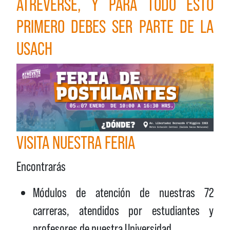
ATREVERSE, Y PARA TODO ESTO
PRIMERO DEBES SER PARTE DE LA
USACH
VISITA NUESTRA FERIA
Encontrarás
Módulos de atención de nuestras 72
carreras, atendidos por estudiantes y
profesores de nuestra Universidad