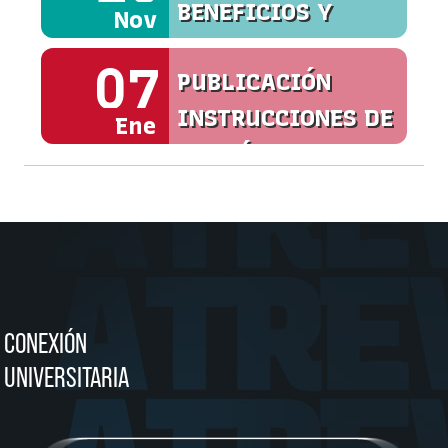
BENEFICIOS Y
Nov
SERVICIOS
07
PUBLICACIÓN
INSTRUCCIONES DE
Ene
MATRÍCULA
CONEXIÓN
UNIVERSITARIA