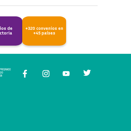
ños de
+320 convenios en
ctoria
+45 países