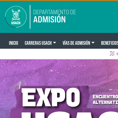
Pasar al contenido principal
Main navigation
INICIO
CARRERAS USACH
VÍAS DE ADMISIÓN
BENEFICIO
C