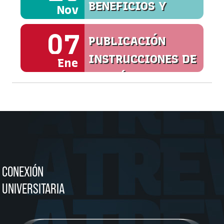
BENEFICIOS Y
Nov
SERVICIOS
07
PUBLICACIÓN
INSTRUCCIONES DE
Ene
MATRÍCULA
CONEXIÓN
UNIVERSITARIA