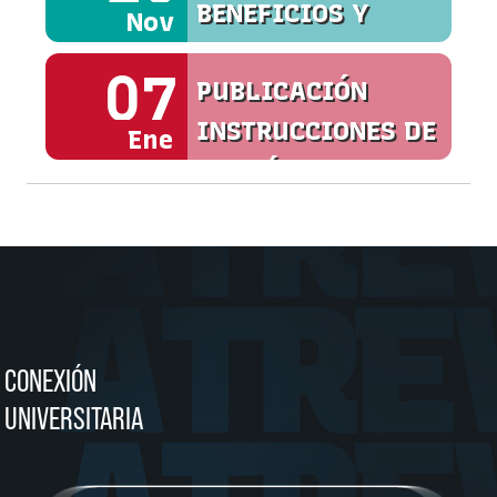
BENEFICIOS Y
Nov
SERVICIOS
07
PUBLICACIÓN
INSTRUCCIONES DE
Ene
MATRÍCULA
CONEXIÓN
UNIVERSITARIA